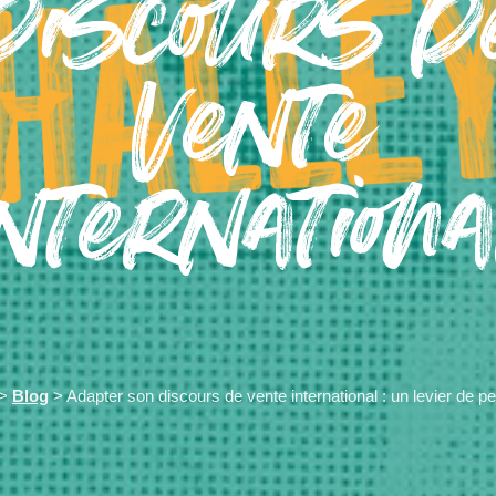
discours d
vente
internationa
>
Blog
> Adapter son discours de vente international : un levier de 