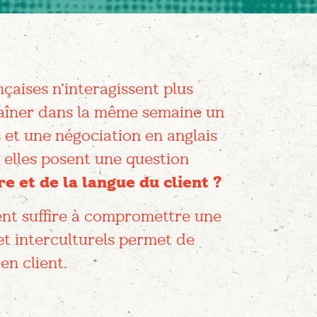
çaises n’interagissent plus
haîner dans la même semaine un
 et une négociation en anglais
 elles posent une question
e et de la langue du client ?
ent suffire à compromettre une
 et interculturels permet de
en client.