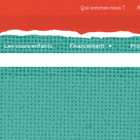
Qui sommes-nous ?
R
Les cours enfants
Financement
Pro