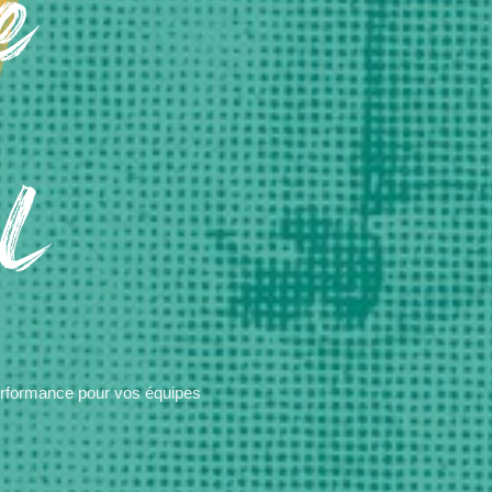
e
l
performance pour vos équipes