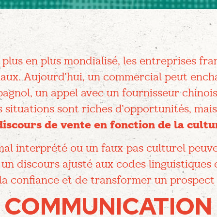
us en plus mondialisé, les entreprises fran
naux. Aujourd’hui, un commercial peut enc
agnol, un appel avec un fournisseur chinois
 situations sont riches d’opportunités, mais
scours de vente en fonction de la cultur
al interprété ou un faux-pas culturel peuv
, un discours ajusté aux codes linguistiques
 la confiance et de transformer un prospect 
 COMMUNICATION