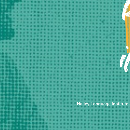
Halley Language Institute