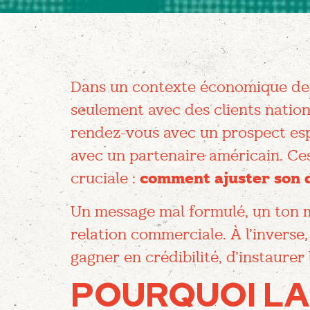
Dans un contexte économique de pl
seulement avec des clients natio
rendez-vous avec un prospect esp
avec un partenaire américain. Ces
cruciale :
comment ajuster son di
Un message mal formulé, un ton m
relation commerciale. À l’inverse
gagner en crédibilité, d’instaurer
POURQUOI LA