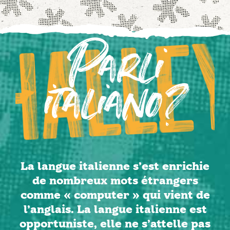
Parli
italiano?
La langue italienne s’est enrichie
de nombreux mots étrangers
comme « computer » qui vient de
l’anglais. La langue italienne est
opportuniste, elle ne s’attelle pas