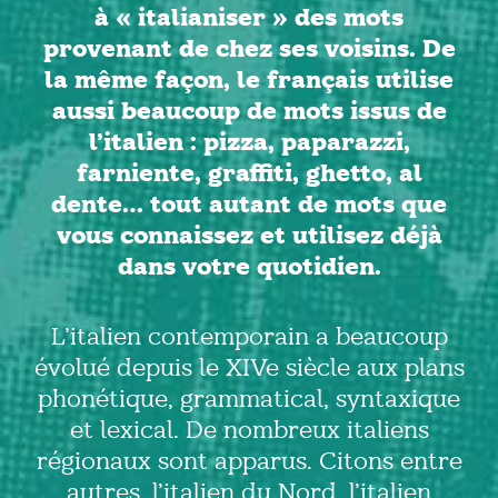
à « italianiser » des mots
provenant de chez ses voisins. De
la même façon, le français utilise
aussi beaucoup de mots issus de
l’italien : pizza, paparazzi,
farniente, graffiti, ghetto, al
dente… tout autant de mots que
vous connaissez et utilisez déjà
dans votre quotidien.
L’italien contemporain a beaucoup
évolué depuis le XIVe siècle aux plans
phonétique, grammatical, syntaxique
et lexical. De nombreux italiens
régionaux sont apparus. Citons entre
autres, l’italien du Nord, l’italien