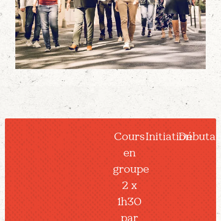
Cours
Initiation
Débutan
en
groupe
2 x
1h30
par