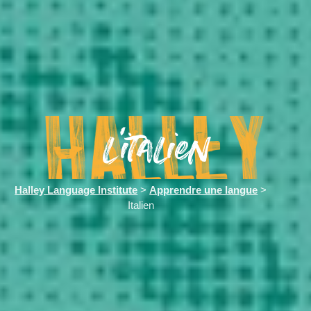
l'italien
Halley Language Institute
>
Apprendre une langue
>
Italien