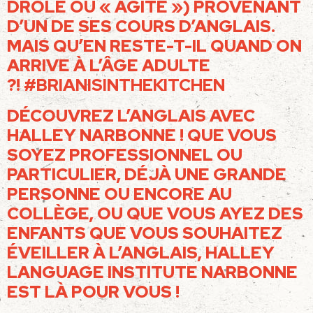
DRÔLE OU « AGITÉ ») PROVENANT
D’UN DE SES COURS D’ANGLAIS.
MAIS QU’EN RESTE-T-IL QUAND ON
ARRIVE À L’ÂGE ADULTE
?!
#BRIANISINTHEKITCHEN
DÉCOUVREZ L’ANGLAIS AVEC
HALLEY NARBONNE ! QUE VOUS
SOYEZ PROFESSIONNEL OU
PARTICULIER, DÉJÀ UNE GRANDE
PERSONNE OU ENCORE AU
COLLÈGE, OU QUE VOUS AYEZ DES
ENFANTS QUE VOUS SOUHAITEZ
ÉVEILLER À L’ANGLAIS, HALLEY
LANGUAGE INSTITUTE NARBONNE
EST LÀ POUR VOUS !