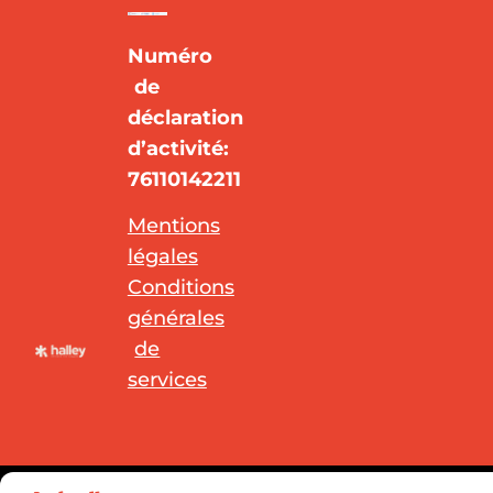
Numéro
de
déclaration
d’activité:
76110142211
Mentions
légales
Conditions
générales
de
services