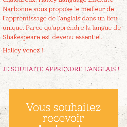
Narbonne vous propose le meilleur de
l’apprentissage de l’anglais dans un lieu
unique. Parce qu’apprendre la langue de
Shakespeare est devenu essentiel.
Halley venez !
JE SOUHAITE APPRENDRE L’ANGLAIS !
Vous souhaitez
recevoir