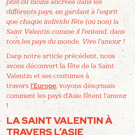
plus ou moins ancrées dans les
différents pays, en gardant à l’esprit
que chaque individu fête (ou non) la
Saint Valentin comme il l’entend, dans
tous les pays du monde. Vive l’amour !
Dans notre article précédent, nous
avons découvert la fête de la Saint
Valentin et ses coutumes à
travers
l’Europe
, voyons désormais
comment les pays d’Asie fêtent l’amour
!
LA SAINT VALENTIN À
TRAVERS L’ASIE