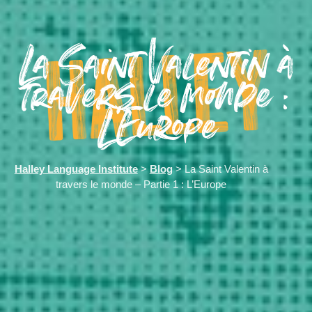
La Saint Valentin à
travers le monde :
L’Europe
Halley Language Institute
>
Blog
> La Saint Valentin à
travers le monde – Partie 1 : L’Europe