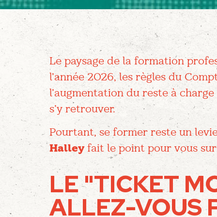
Le paysage de la formation profe
l’année 2026, les règles du Com
l’augmentation du reste à charge e
s’y retrouver.
Pourtant, se former reste un levi
Halley
fait le point pour vous su
LE "TICKET M
ALLEZ-VOUS P