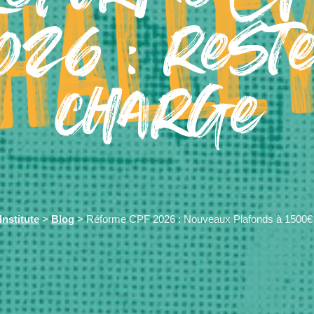
026 : reste
charge
nstitute
>
Blog
> Réforme CPF 2026 : Nouveaux Plafonds à 1500€ 