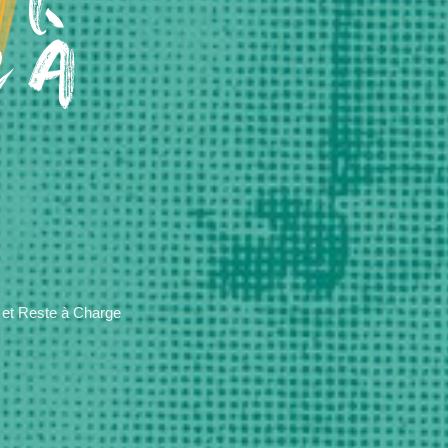
 à
et Reste à Charge