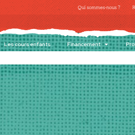
Qui sommes-nous ?
R
Les cours enfants
Financement
Pro