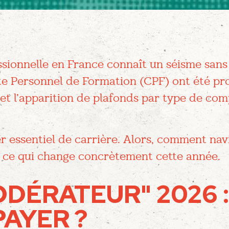
ssionnelle en France connaît un séisme sans
pte Personnel de Formation (CPF) ont été p
t l’apparition de plafonds par type de compé
er essentiel de carrière. Alors, comment na
r ce qui change concrètement cette année.
ODÉRATEUR" 2026 
AYER ?