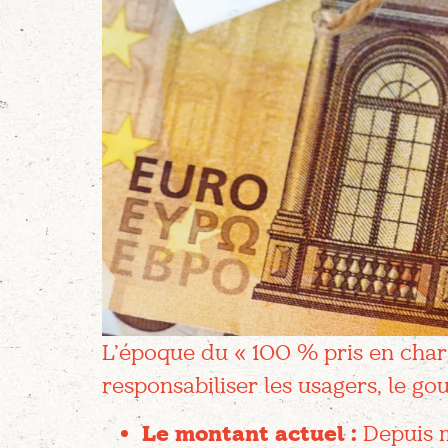
L’époque du « 100 % pris en charg
responsabiliser les usagers, le go
Le montant actuel :
Depuis m