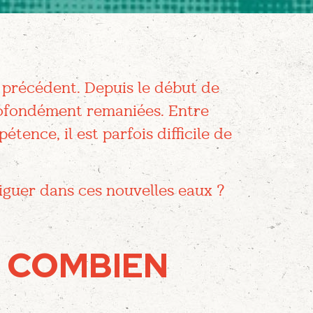
 précédent. Depuis le début de
rofondément remaniées. Entre
tence, il est parfois difficile de
viguer dans ces nouvelles eaux ?
: COMBIEN