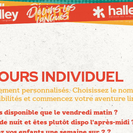
OURS INDIVIDUEL
ement personnalisés. Choisissez le nom
bilités et commencez votre aventure li
s disponible que le vendredi matin ?
de nuit et êtes plutôt dispo l’après-midi 
z vos enfants une semaine sur 2 ?