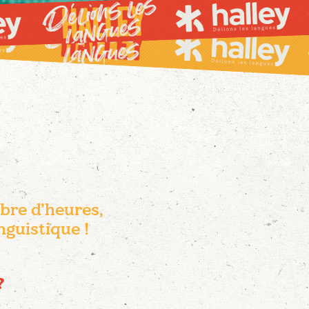
bre d’heures,
nguistique !
?