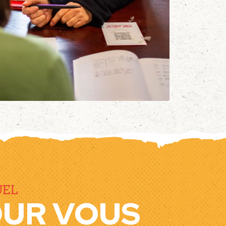
UEL
OUR VOUS