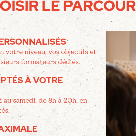
ISIR LE PARCOURS
PERSONNALISÉS
n votre niveau, vos objectifs et
usieurs formateurs dédiés.
PTÉS À VOTRE
di au samedi, de 8h à 20h, en
tés.
MAXIMALE