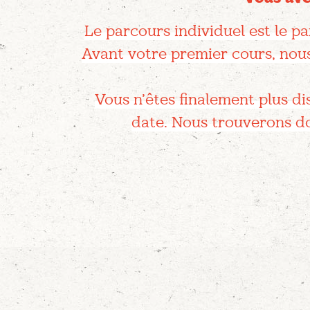
Le parcours individuel est le par
Avant votre premier cours, nous
Vous n’êtes finalement plus d
date. Nous trouverons do