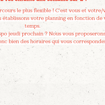
cours le plus flexible ! C’est vous et votre/
 établissons votre planning en fonction de
temps.
ispo jeudi prochain ? Nous vous proposeron
nc bien des horaires qui vous corresponde