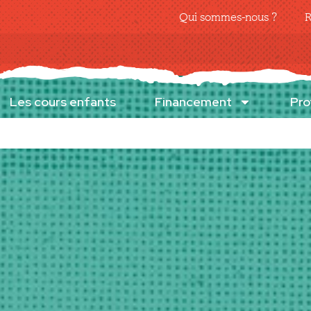
Qui sommes-nous ?
R
Les cours enfants
Financement
Pro